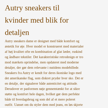
Autry sneakers til
kvinder med blik for
detaljen
Autry sneakers dame er designet med både komfort og
æstetik for øje. Hver model er konstrueret med materialer
af høj kvalitet ofte en kombination af glat læder, ruskind
og åndbare tekstiler. Det karakteristiske retrodesign er tro
mod mærkets oprindelse, men opdateret med moderne
detaljer, der gør dem relevante i nutidens modebillede.
Sneakers fra Autry er kendt for deres ikoniske logo med
det amerikanske flag, som diskret pryder hver sko. Det er
en detalje, der signalerer både autenticitet og attitude.
Derudover er pasformen nøje gennemtænkt for at sikre
støtte og komfort hele dagen, hvilket gør dem perfekte
både til hverdagsbrug og som del af et mere poleret
outfit. Uanset om du styler dem med jeans, en løs skjorte