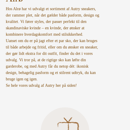
Hos Alrø har vi udvalgt et sortiment af Autry sneakers,
der rammer plet, når det gælder både pasform, design og
kvalitet. Vi fører styles, der passer perfekt til den
skandinaviske kvinde – en kvinde, der ønsker at
kombinere hverdagskomfort med stilsikkerhed.
Uanset om du er på jagt efter et par sko, der kan bruges
til både arbejde og fritid, eller om du ønsker en sneaker,
der gør lidt ekstra for dit outfit, finder du det i vores
udvalg. Vi tror på, at de rigtige sko kan løfte din
garderobe, og med Autry får du netop dét: ikonisk
design, behagelig pasform og et stilrent udtryk, du kan
bruge igen og igen.
Se hele vores udvalg af Autry her på siden!