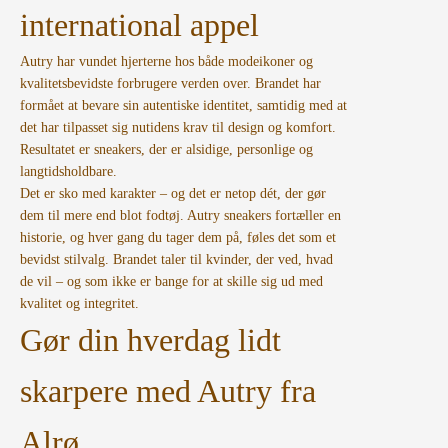
international appel
Autry har vundet hjerterne hos både modeikoner og
kvalitetsbevidste forbrugere verden over. Brandet har
formået at bevare sin autentiske identitet, samtidig med at
det har tilpasset sig nutidens krav til design og komfort.
Resultatet er sneakers, der er alsidige, personlige og
langtidsholdbare.
Det er sko med karakter – og det er netop dét, der gør
dem til mere end blot fodtøj. Autry sneakers fortæller en
historie, og hver gang du tager dem på, føles det som et
bevidst stilvalg. Brandet taler til kvinder, der ved, hvad
de vil – og som ikke er bange for at skille sig ud med
kvalitet og integritet.
Gør din hverdag lidt
skarpere med Autry fra
Alrø