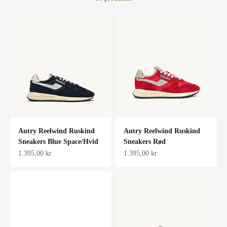
Autry Reelwind Ruskind
Autry Reelwind Ruskind
Sneakers Blue Space/Hvid
Sneakers Rød
Salgspris
Salgspris
1.395,00 kr
1.395,00 kr