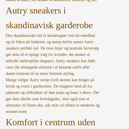
Autry sneakers i
skandinavisk garderobe
Den skandinaviske stil er kendetegnet ved sin enkelhed
og sit fokus på funktion, og netop derfor passer Autry
sneakers perfekt ind. De rene linjer og neutrale farvevalg
gør dem til et oplagt valg for kvinder, der ønsker at
udstråle underspillet elegance. Autry sneakers kan både
være det afslappede element i et klassisk outfit eller
danne kontrast til en mere feminin styling.
Mange vælger Autry netop fordi skoene kan bruges på
kryds og tværs i garderoben. De fungerer med alt fra
jakkesæt og uldfrakker til løse jeans og basic t-shirts. Det
gør dem ideelle som hverdagssko, men også som et
alternativ til finere sko, når man vil tilføre et moderne og
uventet twist.
Komfort i centrum uden