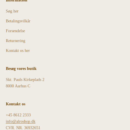
Information
Søg her
Betalingsvilkår
Forsendelse
Returnering
Kontakt os her
Besøg vores butik
Skt. Pauls Kirkeplads 2
8000 Aarhus C
Kontakt os
+45 8612 2333
info@alroshop.dk
CVR. NR. 36932651