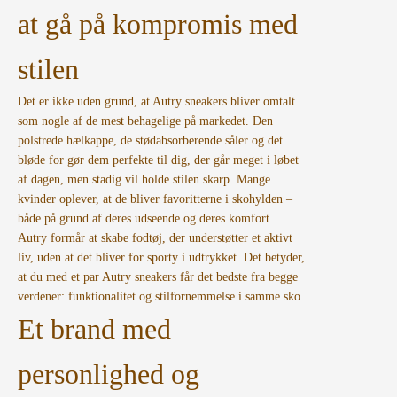
at gå på kompromis med
stilen
Det er ikke uden grund, at Autry sneakers bliver omtalt
som nogle af de mest behagelige på markedet. Den
polstrede hælkappe, de stødabsorberende såler og det
bløde for gør dem perfekte til dig, der går meget i løbet
af dagen, men stadig vil holde stilen skarp. Mange
kvinder oplever, at de bliver favoritterne i skohylden –
både på grund af deres udseende og deres komfort.
Autry formår at skabe fodtøj, der understøtter et aktivt
liv, uden at det bliver for sporty i udtrykket. Det betyder,
at du med et par Autry sneakers får det bedste fra begge
verdener: funktionalitet og stilfornemmelse i samme sko.
Et brand med
personlighed og