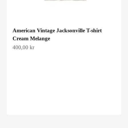
American Vintage Jacksonville T-shirt
Cream Melange
Salgspris
400,00 kr