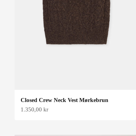
Closed Crew Neck Vest Mørkebrun
Salgspris
1.350,00 kr