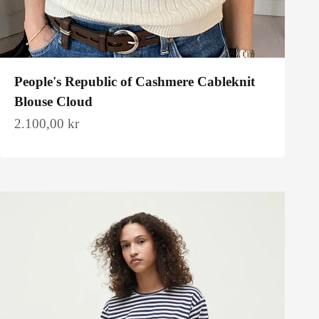
People's Republic of Cashmere Cableknit
Blouse Cloud
Salgspris
2.100,00 kr