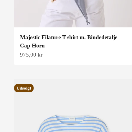
Majestic Filature T-shirt m. Bindedetalje
Cap Horn
Salgspris
975,00 kr
Udsolgt