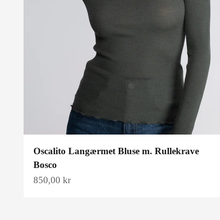
Oscalito Langærmet Bluse m. Rullekrave
Bosco
Salgspris
850,00 kr