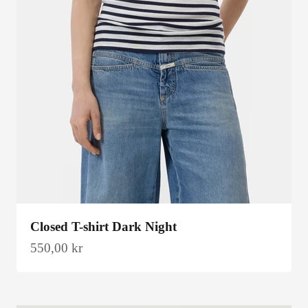
Closed T-shirt Dark Night
Salgspris
550,00 kr