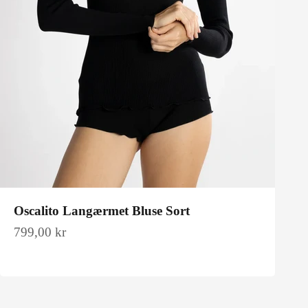
Oscalito Langærmet Bluse Sort
Salgspris
799,00 kr