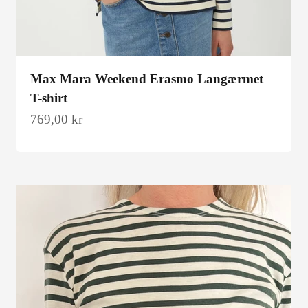
Max Mara Weekend Erasmo Langærmet
T-shirt
Salgspris
769,00 kr