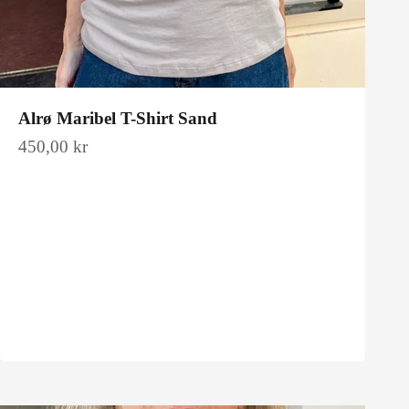
Alrø Maribel T-Shirt Sand
Salgspris
450,00 kr