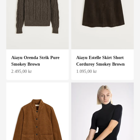
Aiayu Orenda Strik Pure
Aiayu Estelle Skirt Short
Smokey Brown
Corduroy Smokey Brown
Salgspris
Salgspris
2.495,00 kr
1.095,00 kr