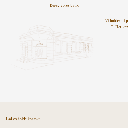
Vi holder til 
C. Her kan
Lad os holde kontakt