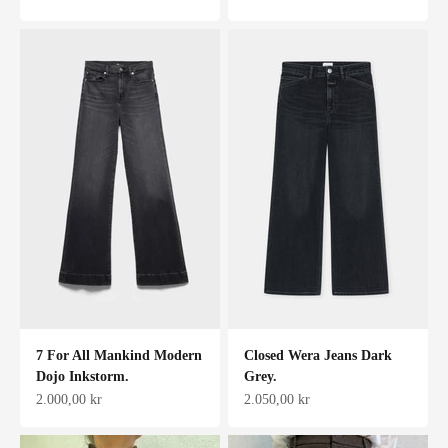
7 For All Mankind Modern
Closed Wera Jeans Dark
Dojo Inkstorm.
Grey.
Salgspris
Salgspris
2.000,00 kr
2.050,00 kr