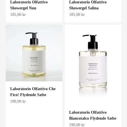
Laboratorio Olfattivo
Laboratorio Olfattivo
Showergel Nun
Showergel Salina
Salgspris
Salgspris
185,00 kr
185,00 kr
Laboratorio Olfattivo Che
Fico! Flydende Sæbe
Salgspris
190,00 kr
Laboratorio Olfattivo
Biancotalco Flydende Sæbe
Salgspris
190,00 kr