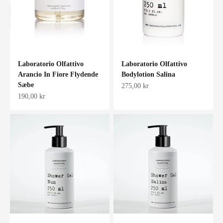
Laboratorio Olfattivo
Laboratorio Olfattivo
Arancio In Fiore Flydende
Bodylotion Salina
Sæbe
Salgspris
275,00 kr
Salgspris
190,00 kr