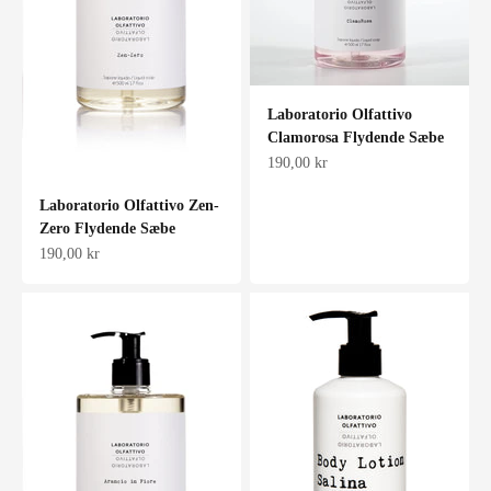
Laboratorio Olfattivo
Clamorosa Flydende Sæbe
Salgspris
190,00 kr
Laboratorio Olfattivo Zen-
Zero Flydende Sæbe
Salgspris
190,00 kr