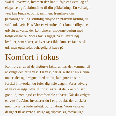
skal du overveje, hvordan den kan tilføje et ekstra lag af
elegance og funktionalitet til din påklædning. En velvalgt
vest kan binde et outfit sammen, fremhæve din
personlige stil og samtidig tilbyde en praktisk løsning til
skiftende vejr. Hos Alrø er vi stolte af at kunne tilbyde et
udvalg af veste, der kombinerer moderne design med
tidløs elegance. Vores fokus ligger på at levere høj
kvalitet, som sikrer, at hver vest ikke kun ser fantastisk
ud, men også føles behagelig at have på.
Komfort i fokus
Komfort er en af de vigtigste faktorer, når det kommer til
at vælge den rette vest. En vest, der er skabt af luksuriøse
materialer og designet med omhu, kan gøre en stor
forskel i, hvordan du føler dig hele dagen. Vores udvalg
af veste er nøje udvalgt for at sikre, at de ikke blot ser
godt ud, men også er komfortable at bære. Når du vælger
en vest fra Alrø, investerer du i et produkt, der er skabt
med fokus på både æstetik og funktion. Vores veste er
designet til at være alsidige og tilpasse sig forskellige