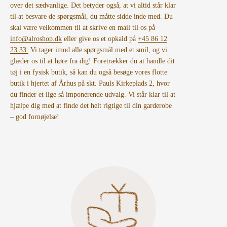
over det sædvanlige. Det betyder også, at vi altid står klar
til at besvare de spørgsmål, du måtte sidde inde med. Du
skal være velkommen til at skrive en mail til os på
info@alroshop.dk
eller give os et opkald på
+45 86 12
23 33.
Vi tager imod alle spørgsmål med et smil, og vi
glæder os til at høre fra dig! Foretrækker du at handle dit
tøj i en fysisk butik, så kan du også besøge vores flotte
butik i hjertet af Århus på skt. Pauls Kirkeplads 2, hvor
du finder et lige så imponerende udvalg. Vi står klar til at
hjælpe dig med at finde det helt rigtige til din garderobe
– god fornøjelse!