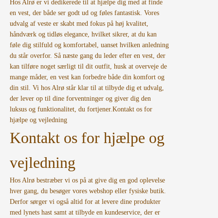
Hos Alrø er vi dedikerede til at hjælpe dig med at finde
en vest, der både ser godt ud og føles fantastisk. Vores
udvalg af veste er skabt med fokus på høj kvalitet,
håndværk og tidløs elegance, hvilket sikrer, at du kan
føle dig stilfuld og komfortabel, uanset hvilken anledning
du står overfor. Så næste gang du leder efter en vest, der
kan tilføre noget særligt til dit outfit, husk at overveje de
mange måder, en vest kan forbedre både din komfort og
din stil. Vi hos Alrø står klar til at tilbyde dig et udvalg,
der lever op til dine forventninger og giver dig den
luksus og funktionalitet, du fortjener.
Kontakt os for
hjælpe og vejledning
Kontakt os for hjælpe og
vejledning
Hos Alrø bestræber vi os på at give dig en god oplevelse
hver gang, du besøger vores webshop eller fysiske butik.
Derfor sørger vi også altid for at levere dine produkter
med lynets hast samt at tilbyde en kundeservice, der er