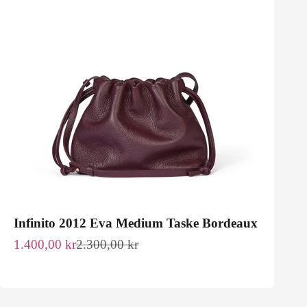
Infinito 2012 Eva Medium Taske Bordeaux
Salgspris
Normalpris
1.400,00 kr
2.300,00 kr