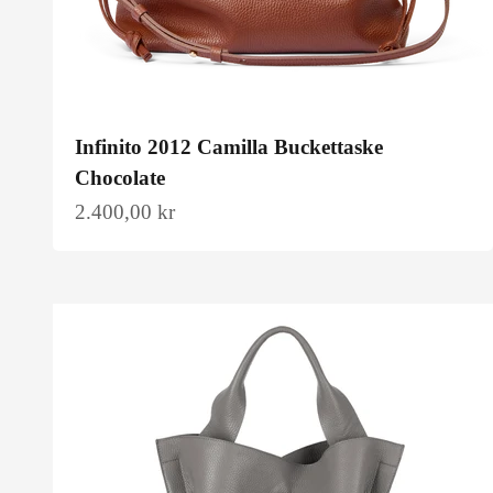
Infinito 2012 Camilla Buckettaske
Chocolate
Salgspris
2.400,00 kr