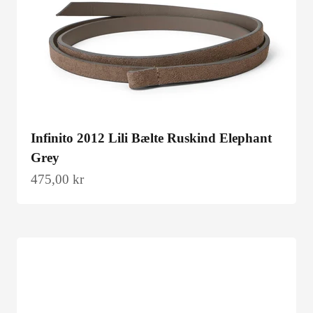
Infinito 2012 Lili Bælte Ruskind Elephant
Grey
Salgspris
475,00 kr