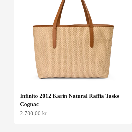
Infinito 2012 Karin Natural Raffia Taske
Cognac
Salgspris
2.700,00 kr