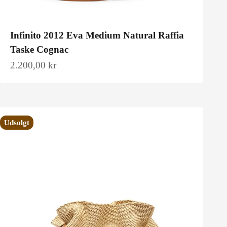
Infinito 2012 Eva Medium Natural Raffia
Taske Cognac
Salgspris
2.200,00 kr
Udsolgt