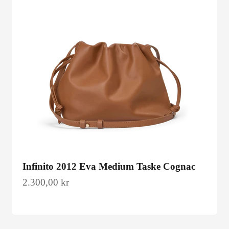
Infinito 2012 Eva Medium Taske Cognac
Salgspris
2.300,00 kr