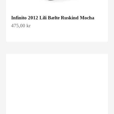
Infinito 2012 Lili Bælte Ruskind Mocha
Salgspris
475,00 kr