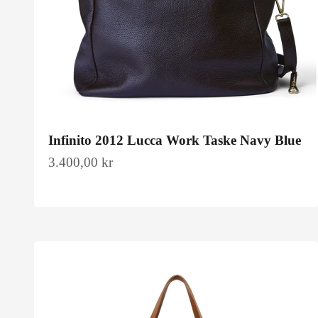
Infinito 2012 Lucca Work Taske Navy Blue
Salgspris
3.400,00 kr