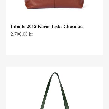
Infinito 2012 Karin Taske Chocolate
Salgspris
2.700,00 kr