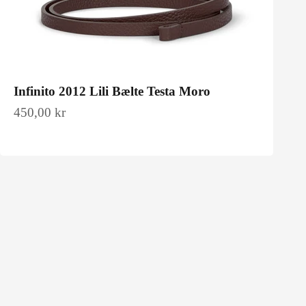
Infinito 2012 Lili Bælte Testa Moro
Salgspris
450,00 kr