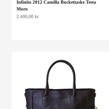
Infinito 2012 Camilla Buckettaske Testa
Moro
Salgspris
2.400,00 kr