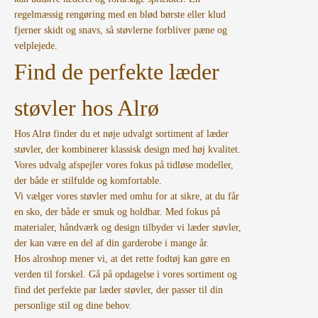
regelmæssig rengøring med en blød børste eller klud
fjerner skidt og snavs, så støvlerne forbliver pæne og
velplejede.
Find de perfekte læder
støvler hos Alrø
Hos Alrø finder du et nøje udvalgt sortiment af læder
støvler, der kombinerer klassisk design med høj kvalitet.
Vores udvalg afspejler vores fokus på tidløse modeller,
der både er stilfulde og komfortable.
Vi vælger vores støvler med omhu for at sikre, at du får
en sko, der både er smuk og holdbar. Med fokus på
materialer, håndværk og design tilbyder vi læder støvler,
der kan være en del af din garderobe i mange år.
Hos alroshop mener vi, at det rette fodtøj kan gøre en
verden til forskel. Gå på opdagelse i vores sortiment og
find det perfekte par læder støvler, der passer til din
personlige stil og dine behov.