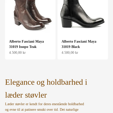
Alberto Fasciani Maya
Alberto Fasciani Maya
31019 Issopo Teak
31019 Black
Salgspris
Salgspris
4.500,00 kr
4.500,00 kr
Elegance og holdbarhed i
læder støvler
Læder støvler er kendt for deres enestående holdbarhed
og evne til at patinere smukt over tid. Det naturlige