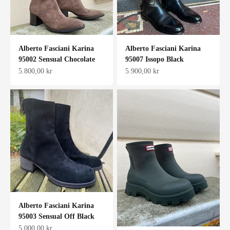
Alberto Fasciani Karina
Alberto Fasciani Karina
95002 Sensual Chocolate
95007 Issopo Black
Salgspris
Salgspris
5.800,00 kr
5.900,00 kr
Alberto Fasciani Karina
95003 Sensual Off Black
Salgspris
5.000,00 kr