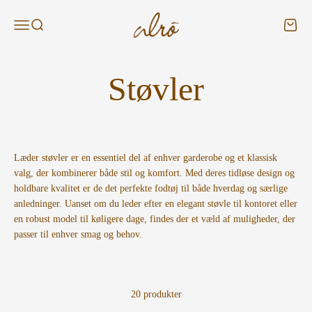
Spring til indhold
Alroshop - DK
Menu
Søg
Kurv
Læder støvler er en essentiel del af enhver garderobe og et klassisk
valg, der kombinerer både stil og komfort. Med deres tidløse design og
holdbare kvalitet er de det perfekte fodtøj til både hverdag og særlige
anledninger. Uanset om du leder efter en elegant støvle til kontoret eller
en robust model til køligere dage, findes der et væld af muligheder, der
passer til enhver smag og behov.
20 produkter