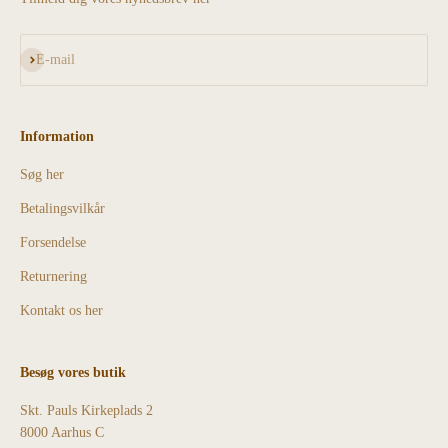
Abonnér
E-mail
Information
Søg her
Betalingsvilkår
Forsendelse
Returnering
Kontakt os her
Besøg vores butik
Skt. Pauls Kirkeplads 2
8000 Aarhus C