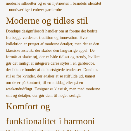
moderne silhuetter og er en hjørnesten i brandets identitet
– uundværlige i enhver garderobe.
Moderne og tidløs stil
Dondups designfilosofi handler om at forene det bedste
fra begge verdener: tradition og innovation. Hver
kollektion er præget af moderne detaljer, men det er den
klassiske æstetik, der skaber den langvarige appel. De
formår at skabe tøj, der er både tidløst og trendy, hvilket
gør det muligt at integrere deres styles i en garderobe,
der ikke er bundet af de kortsigtede tendenser. Dondups
stil er for kvinder, der ønsker at se stilfulde ud, uanset
om de er på kontoret, til en middag eller på en
weekendudflugt. Designet er klassisk, men med moderne
snit og detaljer, der gør dem til noget særligt.
Komfort og
funktionalitet i harmoni