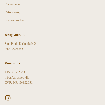
Forsendelse
Returnering
Kontakt os her
Besøg vores butik
Skt. Pauls Kirkeplads 2
8000 Aarhus C
Kontakt os
+45 8612 2333
info@alroshop.dk
CVR. NR. 36932651