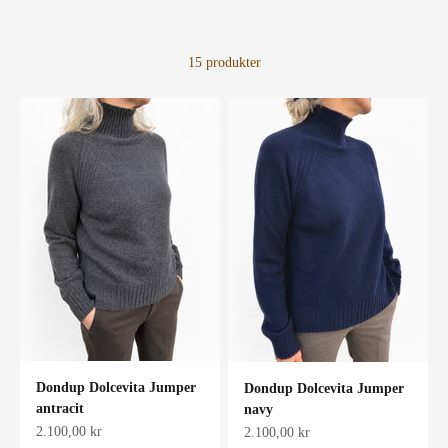
15 produkter
Dondup Dolcevita Jumper
Dondup Dolcevita Jumper
antracit
navy
Salgspris
2.100,00 kr
Salgspris
2.100,00 kr