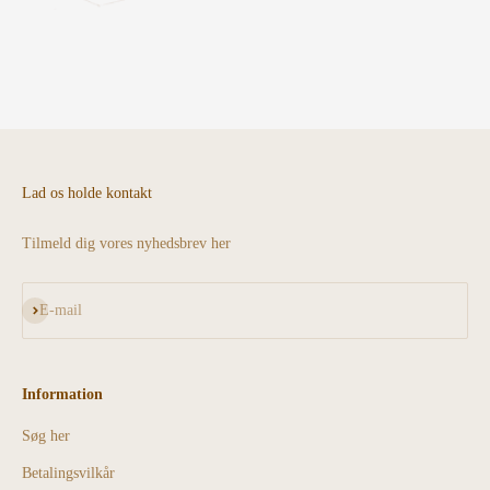
Lad os holde kontakt
Tilmeld dig vores nyhedsbrev her
Abonnér
E-mail
Information
Søg her
Betalingsvilkår