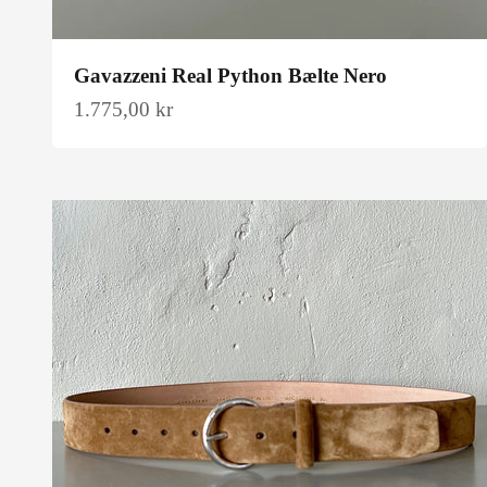
Gavazzeni Real Python Bælte Nero
Salgspris
1.775,00 kr