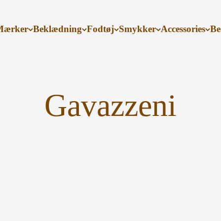
Mærker
Beklædning
Fodtøj
Smykker
Accessories
Be