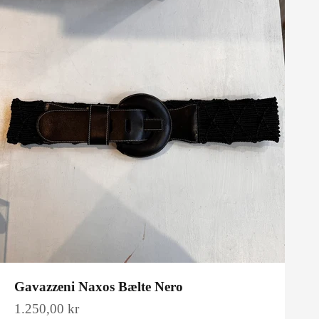
Gavazzeni Naxos Bælte Nero
Salgspris
1.250,00 kr