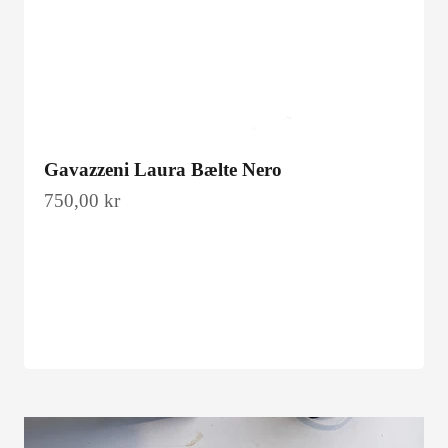
Gavazzeni Laura Bælte Nero
Salgspris
750,00 kr