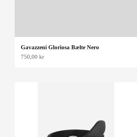
Gavazzeni Gloriosa Bælte Nero
Salgspris
750,00 kr