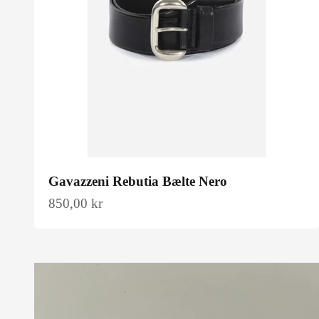
Gavazzeni Rebutia Bælte Nero
Salgspris
850,00 kr