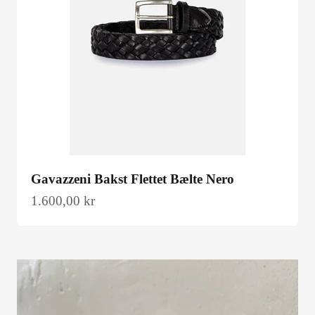
Gavazzeni Bakst Flettet Bælte Nero
Salgspris
1.600,00 kr