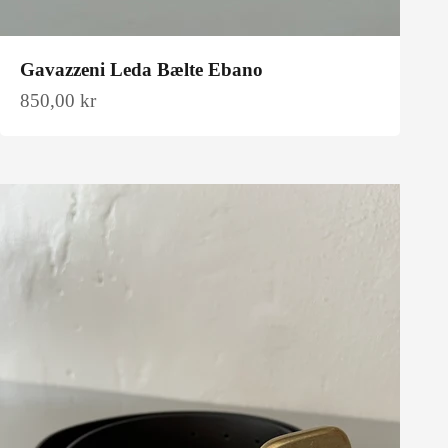
Gavazzeni Leda Bælte Ebano
Salgspris
850,00 kr