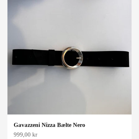
Gavazzeni Nizza Bælte Nero
Salgspris
999,00 kr