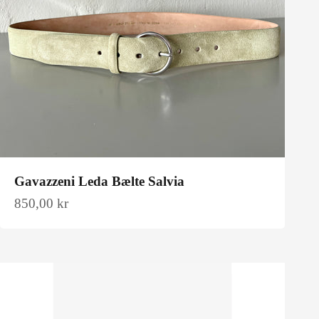
Gavazzeni Leda Bælte Salvia
Salgspris
850,00 kr