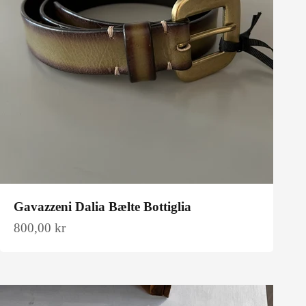
Gavazzeni Dalia Bælte Bottiglia
Salgspris
800,00 kr