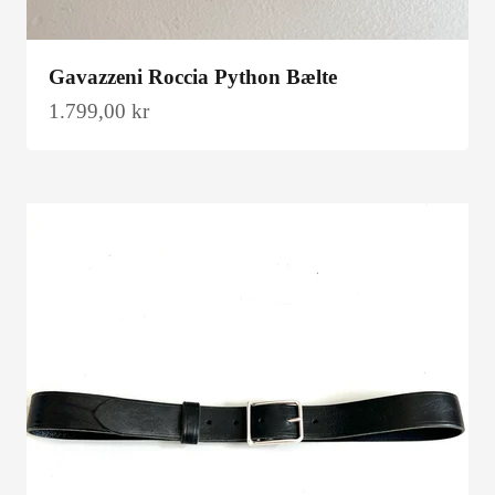
Gavazzeni Roccia Python Bælte
Salgspris
1.799,00 kr