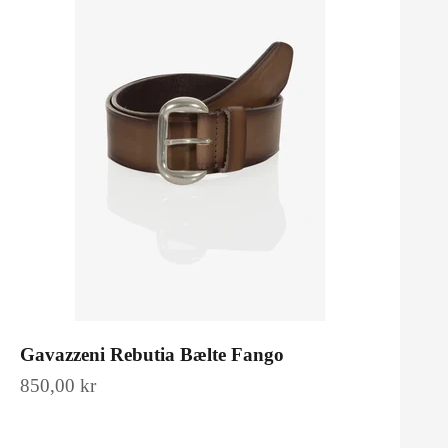
Gavazzeni Rebutia Bælte Fango
Salgspris
850,00 kr