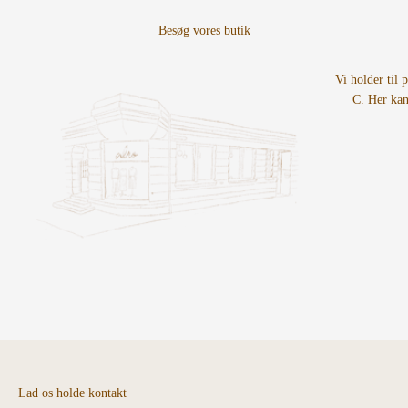
Vi holder til 
C. Her kan
Lad os holde kontakt