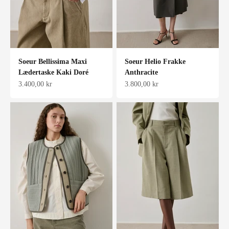
Soeur Bellissima Maxi
Soeur Helio Frakke
Lædertaske Kaki Doré
Anthracite
Salgspris
Salgspris
3.400,00 kr
3.800,00 kr