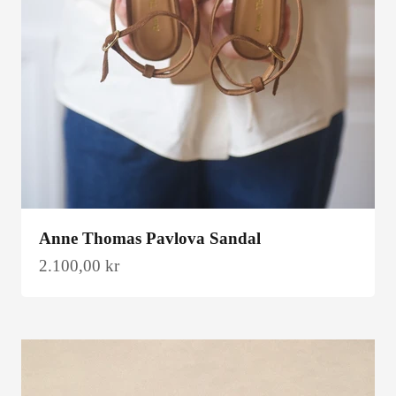
Anne Thomas Pavlova Sandal
Salgspris
2.100,00 kr