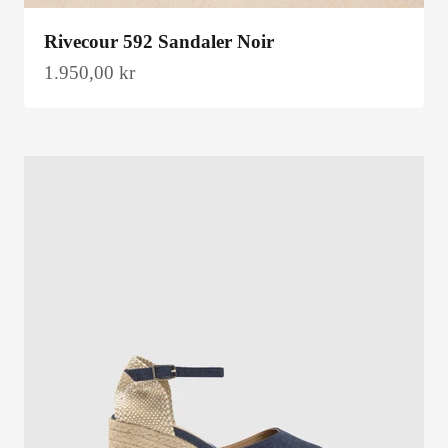
Rivecour 592 Sandaler Noir
Salgspris
1.950,00 kr