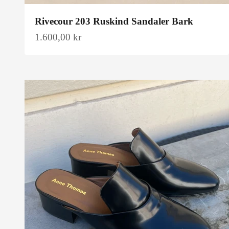
Rivecour 203 Ruskind Sandaler Bark
Salgspris
1.600,00 kr