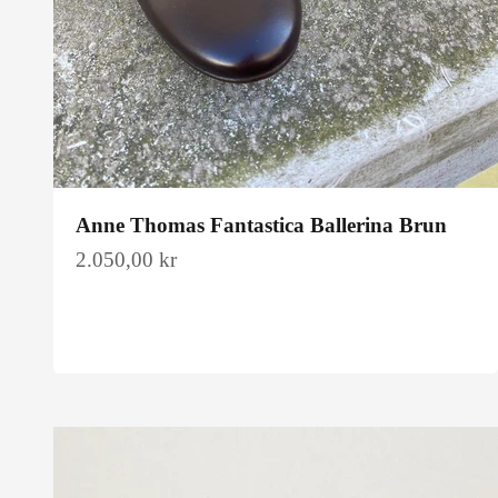
Anne Thomas Fantastica Ballerina Brun
Salgspris
2.050,00 kr