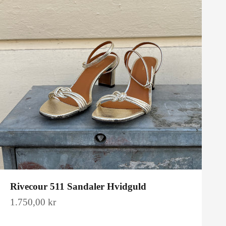
Rivecour 511 Sandaler Hvidguld
Salgspris
1.750,00 kr