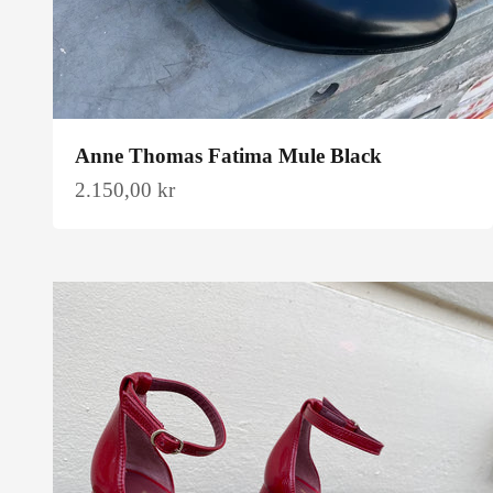
Anne Thomas Fatima Mule Black
Salgspris
2.150,00 kr