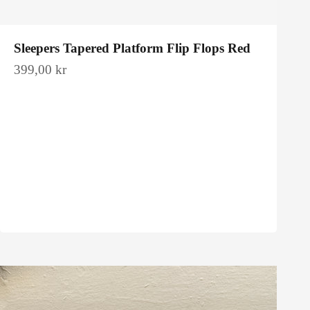
Sleepers Tapered Platform Flip Flops Red
Salgspris
399,00 kr