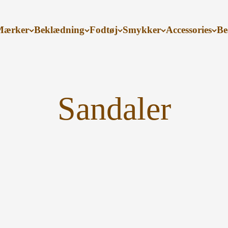
Mærker
Beklædning
Fodtøj
Smykker
Accessories
Be