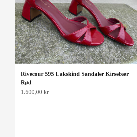
Rivecour 595 Lakskind Sandaler Kirsebær
Rød
Salgspris
1.600,00 kr