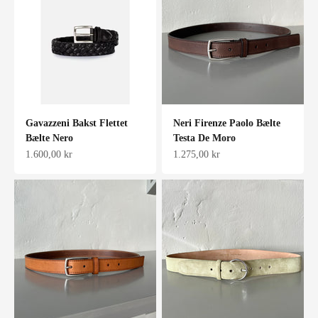
Gavazzeni Bakst Flettet
Neri Firenze Paolo Bælte
Bælte Nero
Testa De Moro
Salgspris
Salgspris
1.600,00 kr
1.275,00 kr