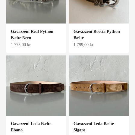
Gavazzeni Real Python
Gavazzeni Roccia Python
Bælte Nero
Bælte
Salgspris
Salgspris
1.775,00 kr
1.799,00 kr
Gavazzeni Leda Bælte
Gavazzeni Leda Bælte
Ebano
Sigaro