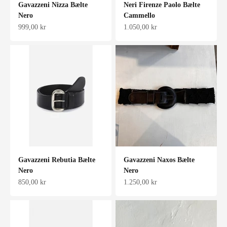
Gavazzeni Nizza Bælte
Neri Firenze Paolo Bælte
Nero
Cammello
Salgspris
Salgspris
999,00 kr
1.050,00 kr
Gavazzeni Rebutia Bælte
Gavazzeni Naxos Bælte
Nero
Nero
Salgspris
Salgspris
850,00 kr
1.250,00 kr