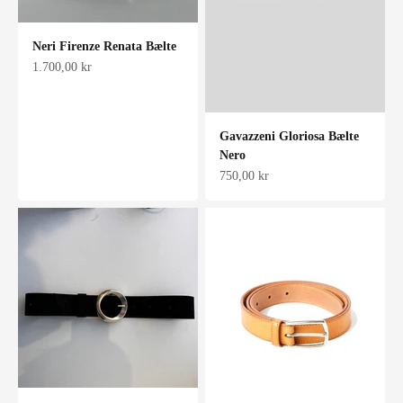
Neri Firenze Renata Bælte
Salgspris
1.700,00 kr
Gavazzeni Gloriosa Bælte
Nero
Salgspris
750,00 kr