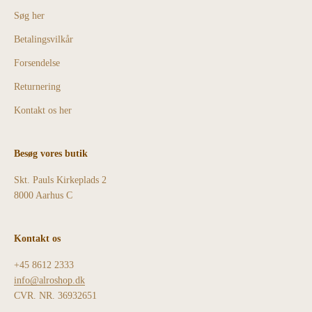
Søg her
Betalingsvilkår
Forsendelse
Returnering
Kontakt os her
Besøg vores butik
Skt. Pauls Kirkeplads 2
8000 Aarhus C
Kontakt os
+45 8612 2333
info@alroshop.dk
CVR. NR. 36932651