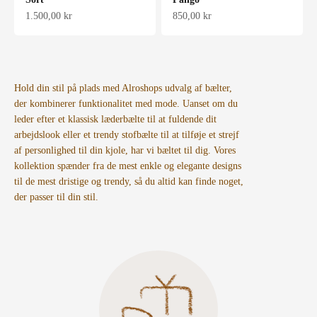
Salgspris
Salgspris
1.500,00 kr
850,00 kr
Hold din stil på plads med Alroshops udvalg af bælter,
der kombinerer funktionalitet med mode. Uanset om du
leder efter et klassisk læderbælte til at fuldende dit
arbejdslook eller et trendy stofbælte til at tilføje et strejf
af personlighed til din kjole, har vi bæltet til dig. Vores
kollektion spænder fra de mest enkle og elegante designs
til de mest dristige og trendy, så du altid kan finde noget,
der passer til din stil.