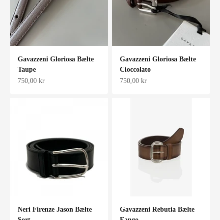
Gavazzeni Gloriosa Bælte
Gavazzeni Gloriosa Bælte
Taupe
Cioccolato
Salgspris
Salgspris
750,00 kr
750,00 kr
Neri Firenze Jason Bælte
Gavazzeni Rebutia Bælte
Sort
Fango