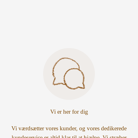
Vi er her for dig
Vi værdsætter vores kunder, og vores dedikerede
kundeservice er altid klar til at hjælpe. Vi stræber