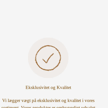
Eksklusivitet og Kvalitet
Vi lægger vægt på eksklusivitet og kvalitet i vores
sortiment. Vores produkter er omhyggeligt udvalgt