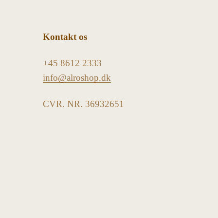
Kontakt os
+45 8612 2333
info@alroshop.dk
CVR. NR. 36932651