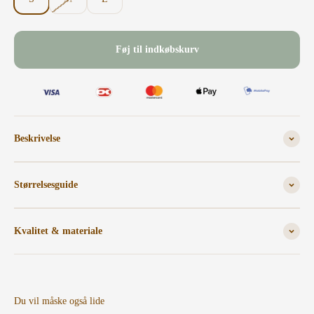
Føj til indkøbskurv
Beskrivelse
Størrelsesguide
Kvalitet & materiale