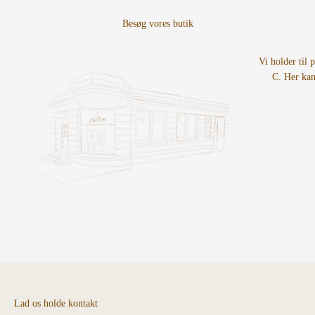
Vi holder til 
C. Her kan
Lad os holde kontakt