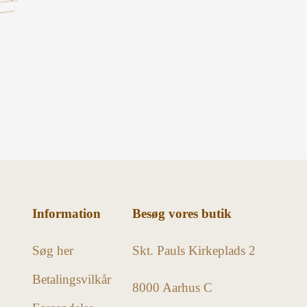
Information
Besøg vores butik
Søg her
Skt. Pauls Kirkeplads 2
Betalingsvilkår
8000 Aarhus C