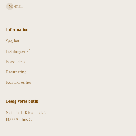
Abonnér
E-mail
Information
Søg her
Betalingsvilkår
Forsendelse
Returnering
Kontakt os her
Besøg vores butik
Skt. Pauls Kirkeplads 2
8000 Aarhus C