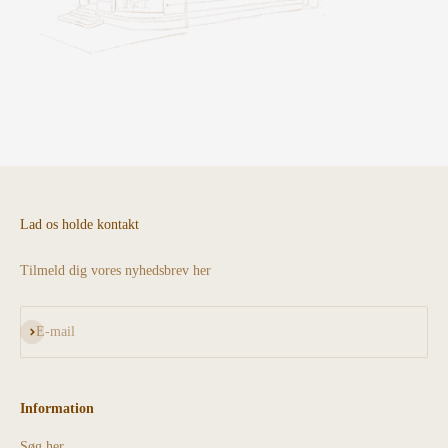
Lad os holde kontakt
Tilmeld dig vores nyhedsbrev her
Abonnér
E-mail
Information
Søg her