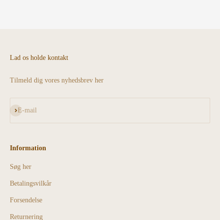
Lad os holde kontakt
Tilmeld dig vores nyhedsbrev her
Abonnér
E-mail
Information
Søg her
Betalingsvilkår
Forsendelse
Returnering