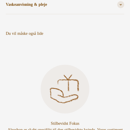
Vaskeanvisning & pleje
Stilbevidst Fokus
Alroshop er skabt specifikt til den stilbevidste kvinde. Vores sortiment