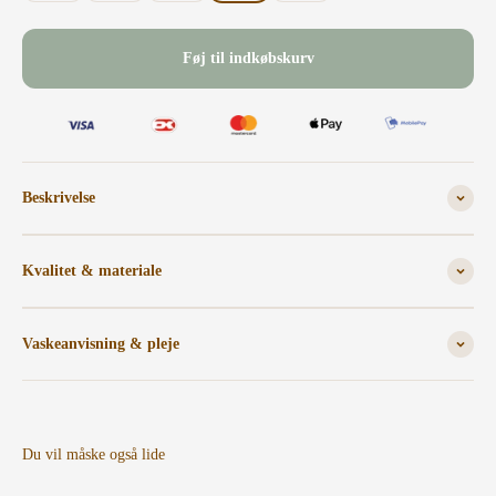
Føj til indkøbskurv
Beskrivelse
Kvalitet & materiale
Vaskeanvisning & pleje