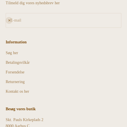
Tilmeld dig vores nyhedsbrev her
Abonnér
E-mail
Information
Søg her
Betalingsvilkår
Forsendelse
Returnering
Kontakt os her
Besøg vores butik
Skt. Pauls Kirkeplads 2
8000 Aarhus C