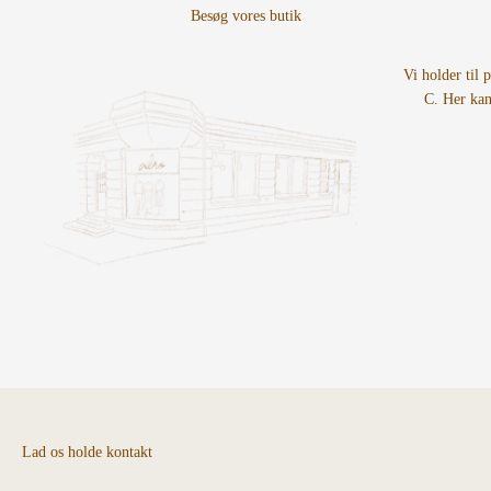
Vi holder til 
C. Her kan
Lad os holde kontakt