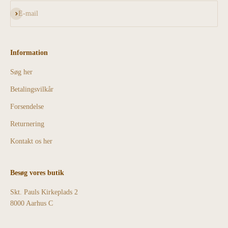
Abonnér
E-mail
Information
Søg her
Betalingsvilkår
Forsendelse
Returnering
Kontakt os her
Besøg vores butik
Skt. Pauls Kirkeplads 2
8000 Aarhus C