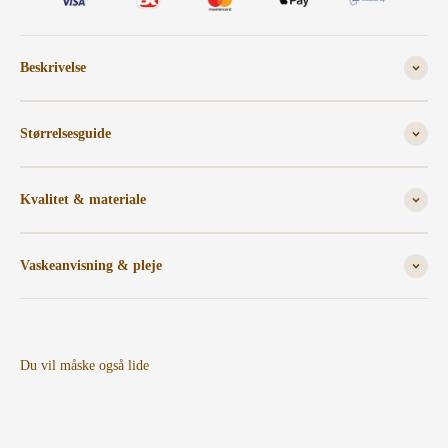
Beskrivelse
Størrelsesguide
Kvalitet & materiale
Vaskeanvisning & pleje