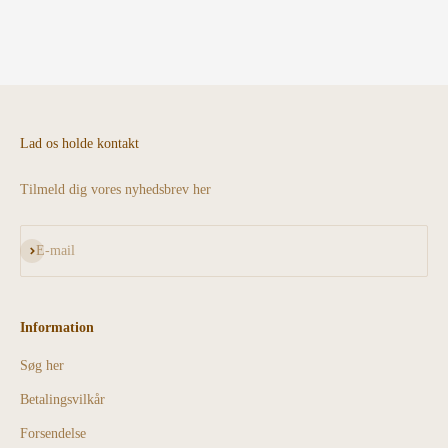
Lad os holde kontakt
Tilmeld dig vores nyhedsbrev her
Abonnér
E-mail
Information
Søg her
Betalingsvilkår
Forsendelse