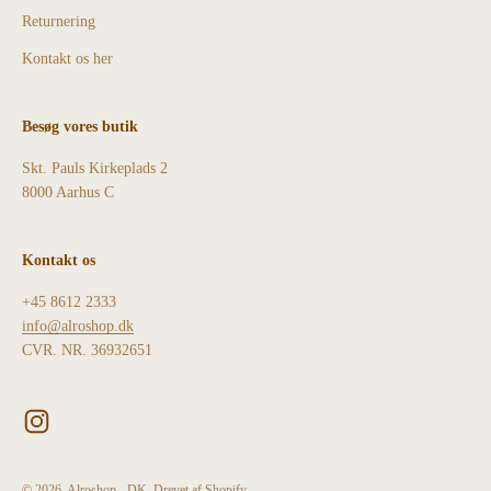
Returnering
Kontakt os her
Besøg vores butik
Skt. Pauls Kirkeplads 2
8000 Aarhus C
Kontakt os
+45 8612 2333
info@alroshop.dk
CVR. NR. 36932651
© 2026, Alroshop - DK. Drevet af Shopify