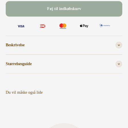
Føj til indkøbskurv
Beskrivelse
Størrelsesguide