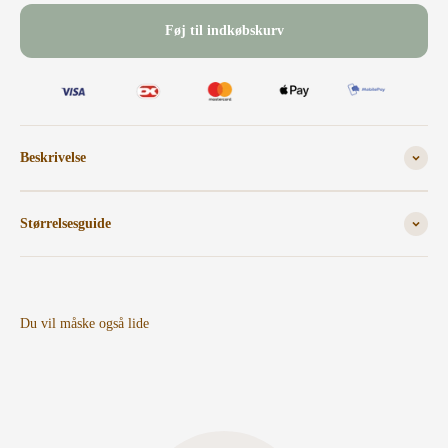
Føj til indkøbskurv
Beskrivelse
Størrelsesguide