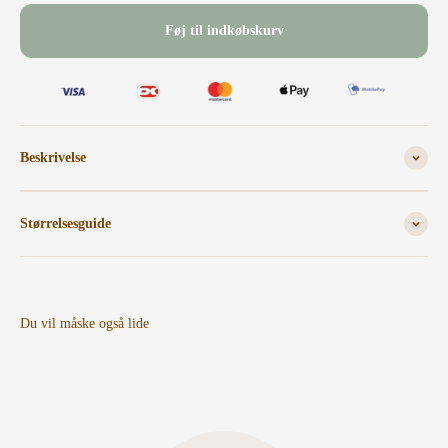
Føj til indkøbskurv
Beskrivelse
Størrelsesguide