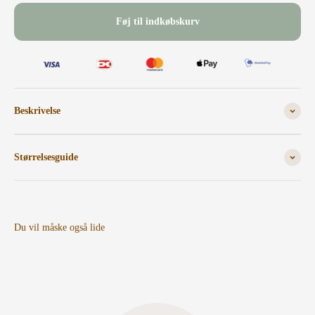
Føj til indkøbskurv
Beskrivelse
Størrelsesguide