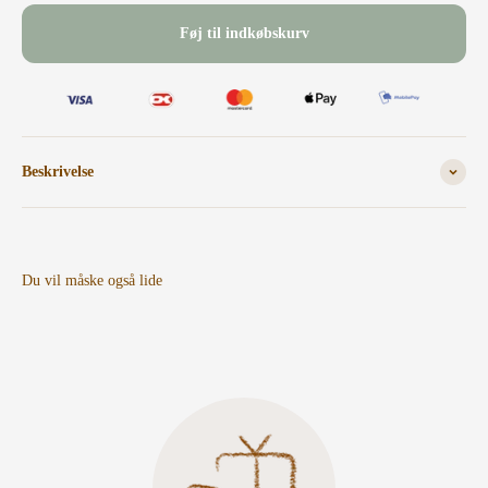
Føj til indkøbskurv
Beskrivelse