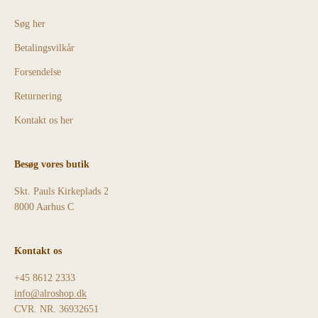
Søg her
Betalingsvilkår
Forsendelse
Returnering
Kontakt os her
Besøg vores butik
Skt. Pauls Kirkeplads 2
8000 Aarhus C
Kontakt os
+45 8612 2333
info@alroshop.dk
CVR. NR. 36932651