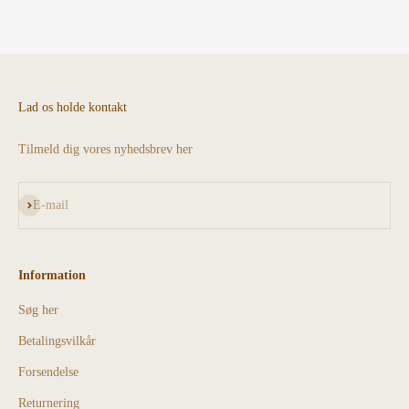
Lad os holde kontakt
Tilmeld dig vores nyhedsbrev her
Abonnér
E-mail
Information
Søg her
Betalingsvilkår
Forsendelse
Returnering