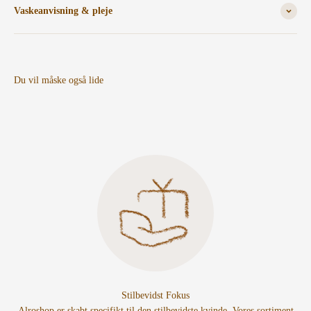
Vaskeanvisning & pleje
Stilbevidst Fokus
Alroshop er skabt specifikt til den stilbevidste kvinde. Vores sortiment