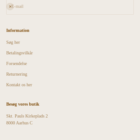
Abonnér
E-mail
Information
Søg her
Betalingsvilkår
Forsendelse
Returnering
Kontakt os her
Besøg vores butik
Skt. Pauls Kirkeplads 2
8000 Aarhus C