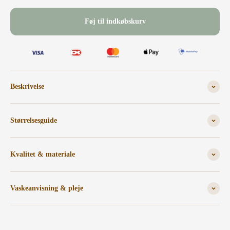
Føj til indkøbskurv
Beskrivelse
Størrelsesguide
Kvalitet & materiale
Vaskeanvisning & pleje