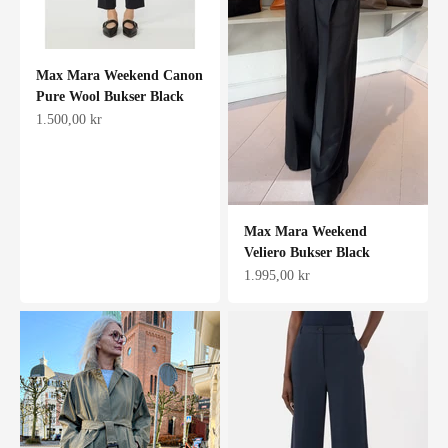
Max Mara Weekend Canon
Pure Wool Bukser Black
Salgspris
1.500,00 kr
Max Mara Weekend
Veliero Bukser Black
Salgspris
1.995,00 kr