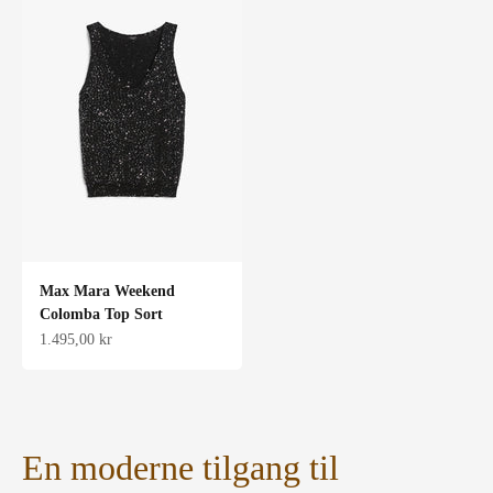
Max Mara Weekend
Colomba Top Sort
Salgspris
1.495,00 kr
En moderne tilgang til