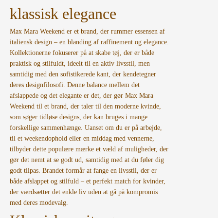
klassisk elegance
Max Mara Weekend er et brand, der rummer essensen af
italiensk design – en blanding af raffinement og elegance.
Kollektionerne fokuserer på at skabe tøj, der er både
praktisk og stilfuldt, ideelt til en aktiv livsstil, men
samtidig med den sofistikerede kant, der kendetegner
deres designfilosofi. Denne balance mellem det
afslappede og det elegante er det, der gør Max Mara
Weekend til et brand, der taler til den moderne kvinde,
som søger tidløse designs, der kan bruges i mange
forskellige sammenhænge. Uanset om du er på arbejde,
til et weekendophold eller en middag med vennerne,
tilbyder dette populære mærke et væld af muligheder, der
gør det nemt at se godt ud, samtidig med at du føler dig
godt tilpas. Brandet formår at fange en livsstil, der er
både afslappet og stilfuld – et perfekt match for kvinder,
der værdsætter det enkle liv uden at gå på kompromis
med deres modevalg.