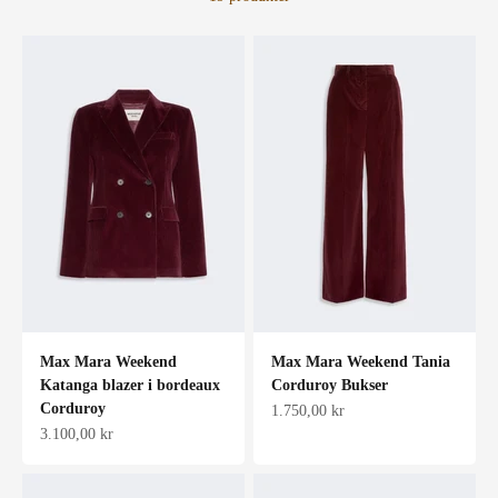
Max Mara Weekend
Max Mara Weekend Tania
Katanga blazer i bordeaux
Corduroy Bukser
Corduroy
Salgspris
1.750,00 kr
Salgspris
3.100,00 kr