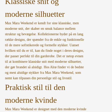
Klassiske snit og
moderne silhuetter
Max Mara Weekend er kendt for sine klassiske, men
moderne snit, der skaber en smuk balance mellem
struktur og bevægelse. Kollektionerne byder på en lang
række designs, der spænder fra de enkle og funktionelle
til de mere sofistikerede og formelle stykker. Uanset
hvilken stil du er til, kan du finde noget i deres designs,
der passer perfekt til din garderobe. Det er netop evnen
til at kombinere klassiske snit med moderne silhuetter,
der gør brandet så alsidigt. Hos Alrø finder vi de bedste
og mest alsidige stykker fra Max Mara Weekend, som
nemt kan tilpasses din personlige stil og livsstil.
Praktisk stil til den
moderne kvinde
Max Mara Weekend er designet med den moderne kvinde