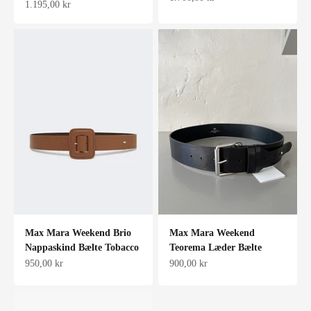
Salgspris
1.195,00 kr
Max Mara Weekend Brio
Max Mara Weekend
Nappaskind Bælte Tobacco
Teorema Læder Bælte
Salgspris
Salgspris
950,00 kr
900,00 kr