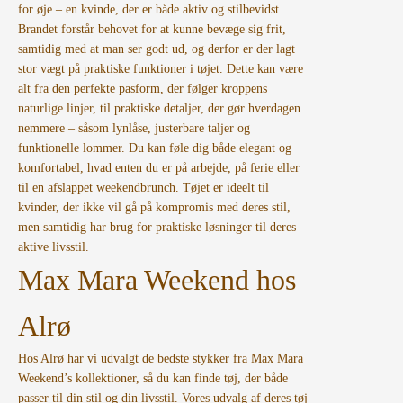
for øje – en kvinde, der er både aktiv og stilbevidst.
Brandet forstår behovet for at kunne bevæge sig frit,
samtidig med at man ser godt ud, og derfor er der lagt
stor vægt på praktiske funktioner i tøjet. Dette kan være
alt fra den perfekte pasform, der følger kroppens
naturlige linjer, til praktiske detaljer, der gør hverdagen
nemmere – såsom lynlåse, justerbare taljer og
funktionelle lommer. Du kan føle dig både elegant og
komfortabel, hvad enten du er på arbejde, på ferie eller
til en afslappet weekendbrunch. Tøjet er ideelt til
kvinder, der ikke vil gå på kompromis med deres stil,
men samtidig har brug for praktiske løsninger til deres
aktive livsstil.
Max Mara Weekend hos
Alrø
Hos Alrø har vi udvalgt de bedste stykker fra Max Mara
Weekend’s kollektioner, så du kan finde tøj, der både
passer til din stil og din livsstil. Vores udvalg af deres tøj