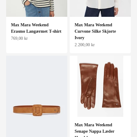
Max Mara Weekend
Max Mara Weekend
Erasmo Langærmet T-shirt
Curvone Silke Skjorte
Ivory
Salgspris
769,00 kr
Salgspris
2.200,00 kr
Max Mara Weekend
Senape Nappa Læder