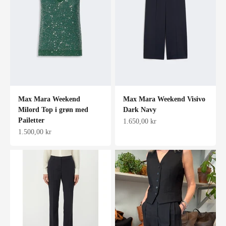
Max Mara Weekend
Max Mara Weekend Visivo
Milord Top i grøn med
Dark Navy
Pailetter
Salgspris
1.650,00 kr
Salgspris
1.500,00 kr