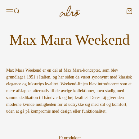
Spring til indhold
Alroshop - DK
Menu
Søg
Kurv
Max Mara Weekend er en del af Max Mara-konceptet, som blev
grundlagt i 1951 i Italien, og har siden da været synonymt med klassisk
elegance og luksuriøs kvalitet. Weekend-linjen blev introduceret som et
mere afslappet alternativ til de øvrige kollektioner, men stadig med
samme dedikation til håndværk og høj kvalitet. Deres tøj giver den
moderne kvinde muligheden for at udtrykke sig med stil og komfort,
uden at gå på kompromis med design eller funktionalitet.
19 produkter