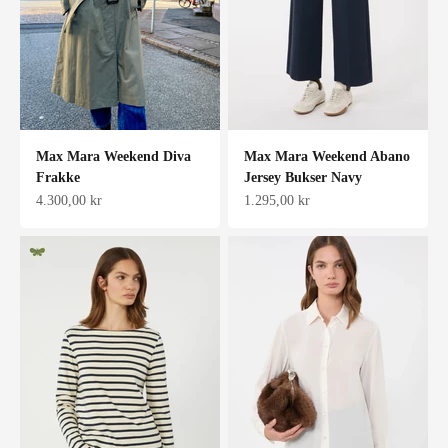
Max Mara Weekend Diva
Max Mara Weekend Abano
Frakke
Jersey Bukser Navy
Salgspris
Salgspris
4.300,00 kr
1.295,00 kr