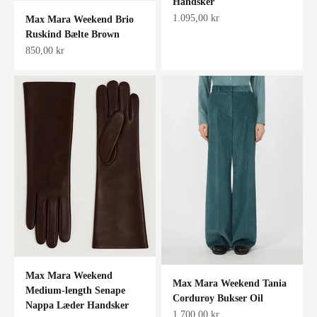
Handsker
Salgspris
1.095,00 kr
Max Mara Weekend Brio
Ruskind Bælte Brown
Salgspris
850,00 kr
Max Mara Weekend
Max Mara Weekend Tania
Medium-length Senape
Corduroy Bukser Oil
Nappa Læder Handsker
Salgspris
1.700,00 kr