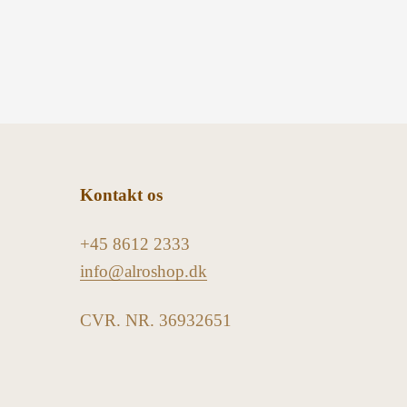
Kontakt os
+45 8612 2333
info@alroshop.dk
CVR. NR. 36932651