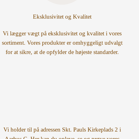
Eksklusivitet og Kvalitet
Vi lægger vægt på eksklusivitet og kvalitet i vores
sortiment. Vores produkter er omhyggeligt udvalgt
for at sikre, at de opfylder de højeste standarder.
Vi holder til på adressen Skt. Pauls Kirkeplads 2 i
Aarhus C. Her kan du opleve, se og prøve vores