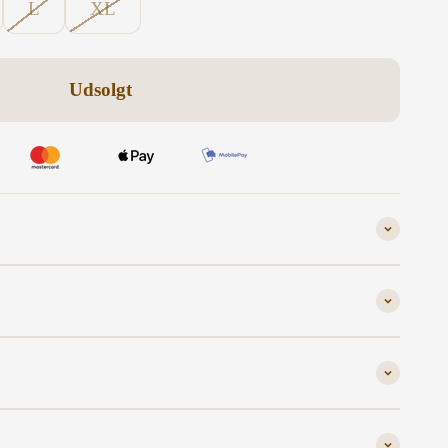
L
XL
Udsolgt